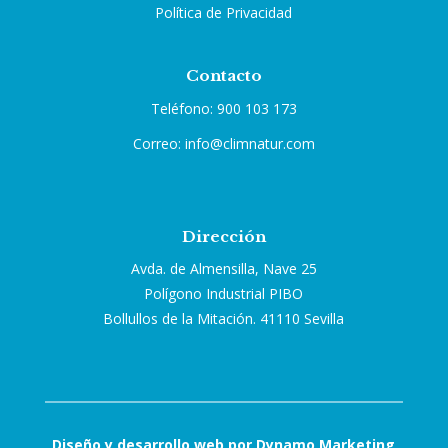
Política de Privacidad
Contacto
Teléfono: 900 103 173
Correo: info@climnatur.com
Dirección
Avda. de Almensilla, Nave 25
Polígono Industrial PIBO
Bollullos de la Mitación. 41110 Sevilla
Diseño y desarrollo web por Dynamo Marketing