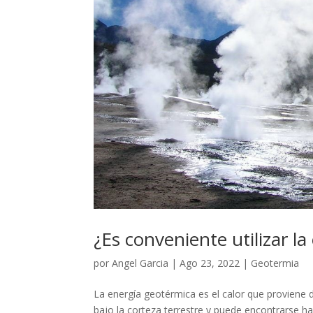
¿Es conveniente utilizar l
por
Angel Garcia
|
Ago 23, 2022
|
Geotermia
La energía geotérmica es el calor que proviene de
bajo la corteza terrestre y puede encontrarse has