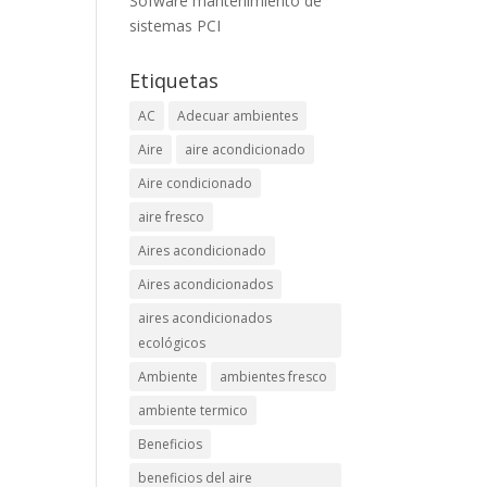
Sofware mantenimiento de
sistemas PCI
Etiquetas
AC
Adecuar ambientes
Aire
aire acondicionado
Aire condicionado
aire fresco
Aires acondicionado
Aires acondicionados
aires acondicionados
ecológicos
Ambiente
ambientes fresco
ambiente termico
Beneficios
beneficios del aire