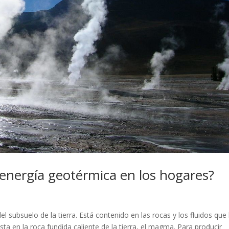
a energía geotérmica en los hogares?
l subsuelo de la tierra. Está contenido en las rocas y los fluidos que
ta en la roca fundida caliente de la tierra, el magma. Para producir