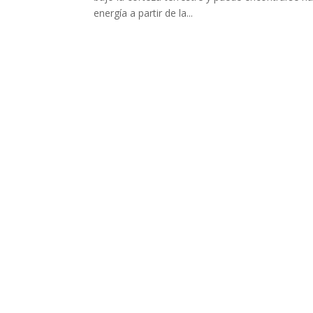
energía a partir de la...