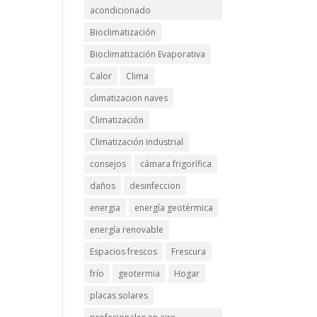
acondicionado
Bioclimatización
Bioclimatización Evaporativa
Calor
Clima
climatizacion naves
Climatización
Climatización industrial
consejos
cámara frigorífica
daños
desinfeccion
energia
energía geotérmica
energía renovable
Espacios frescos
Frescura
frío
geotermia
Hogar
placas solares