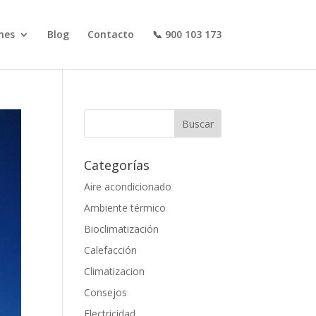
nes
Blog
Contacto
📞 900 103 173
Categorías
Aire acondicionado
Ambiente térmico
Bioclimatización
Calefacción
Climatizacion
Consejos
Electricidad