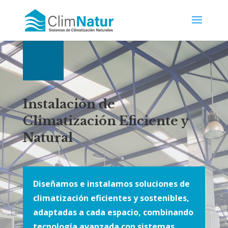
Instalación de
Climatización Eficiente y
Natural
Diseñamos e instalamos soluciones de
climatización eficientes y sostenibles,
adaptadas a cada espacio, combinando
tecnología avanzada con sistemas