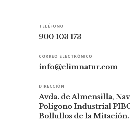
TELÉFONO
900 103 173
CORREO ELECTRÓNICO
info@climnatur.com
DIRECCIÓN
Avda. de Almensilla, Nav
Polígono Industrial PIB
Bollullos de la Mitación.