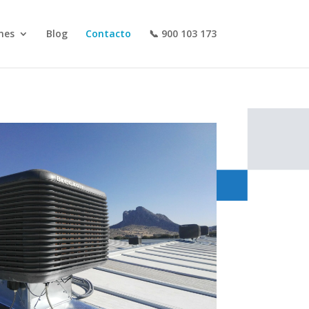
nes
Blog
Contacto
📞 900 103 173