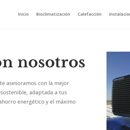
Inicio
Bioclimatización
Calefacción
Instalacio
on nosotros
 te asesoramos con la mejor
y sostenible, adaptada a tus
 ahorro energético y el máximo