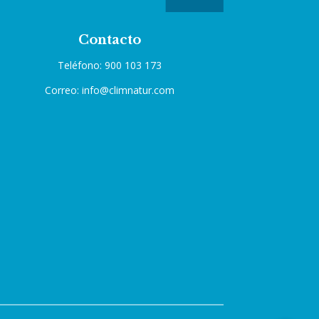
Contacto
Teléfono: 900 103 173
Correo: info@climnatur.com