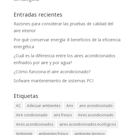
Entradas recientes
Razones para considerar las pruebas de calidad del
aire interior
Por qué conservar energía: 8 beneficios de la eficiencia
energética
¿Cuál es la diferencia entre los aires acondicionados
enfriados por aire y por agua?
¿Cómo funciona el aire acondicionado?
Sofware mantenimiento de sistemas PCI
Etiquetas
AC
Adecuar ambientes
Aire
aire acondicionado
Aire condicionado
aire fresco
Aires acondicionado
Aires acondicionados
aires acondicionados ecológicos
Ambiente
ambientes fresco
ambiente termico