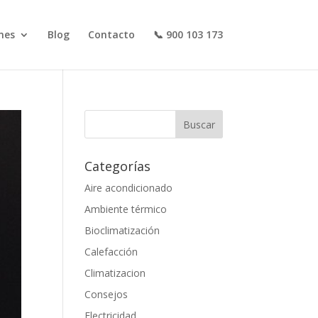
nes
Blog
Contacto
📞 900 103 173
Categorías
Aire acondicionado
Ambiente térmico
Bioclimatización
Calefacción
Climatizacion
Consejos
Electricidad