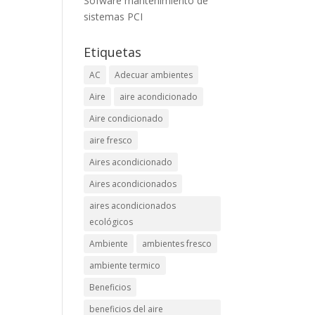
Sofware mantenimiento de
sistemas PCI
Etiquetas
AC
Adecuar ambientes
Aire
aire acondicionado
Aire condicionado
aire fresco
Aires acondicionado
Aires acondicionados
aires acondicionados
ecológicos
Ambiente
ambientes fresco
ambiente termico
Beneficios
beneficios del aire