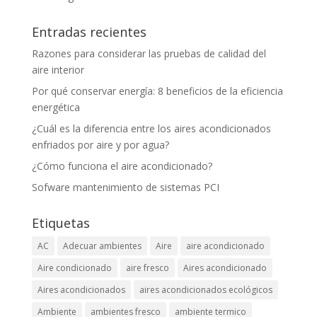
Entradas recientes
Razones para considerar las pruebas de calidad del
aire interior
Por qué conservar energía: 8 beneficios de la eficiencia
energética
¿Cuál es la diferencia entre los aires acondicionados
enfriados por aire y por agua?
¿Cómo funciona el aire acondicionado?
Sofware mantenimiento de sistemas PCI
Etiquetas
AC
Adecuar ambientes
Aire
aire acondicionado
Aire condicionado
aire fresco
Aires acondicionado
Aires acondicionados
aires acondicionados ecológicos
Ambiente
ambientes fresco
ambiente termico