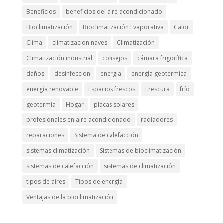
Beneficios
beneficios del aire acondicionado
Bioclimatización
Bioclimatización Evaporativa
Calor
Clima
climatizacion naves
Climatización
Climatización industrial
consejos
cámara frigorífica
daños
desinfeccion
energia
energía geotérmica
energía renovable
Espacios frescos
Frescura
frío
geotermia
Hogar
placas solares
profesionales en aire acondicionado
radiadores
reparaciones
Sistema de calefacción
sistemas climatización
Sistemas de bioclimatización
sistemas de calefacción
sistemas de climatización
tipos de aires
Tipos de energía
Ventajas de la bioclimatización