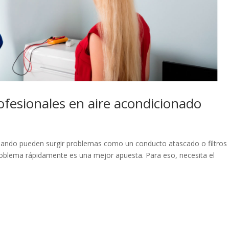
ofesionales en aire acondicionado
uando pueden surgir problemas como un conducto atascado o filtros
 problema rápidamente es una mejor apuesta. Para eso, necesita el