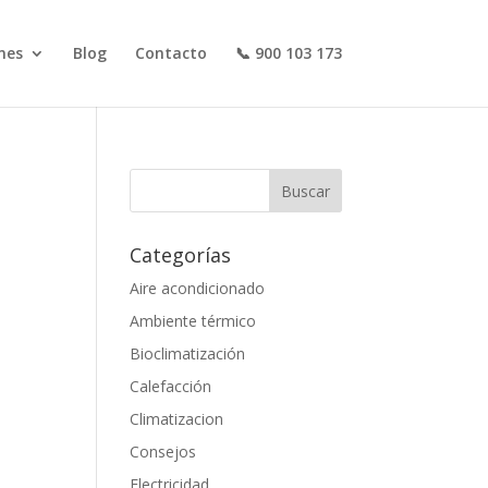
nes
Blog
Contacto
📞 900 103 173
Categorías
Aire acondicionado
Ambiente térmico
Bioclimatización
Calefacción
Climatizacion
Consejos
Electricidad