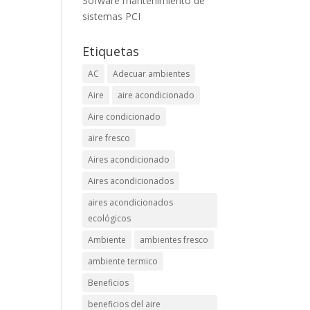
Sofware mantenimiento de
sistemas PCI
Etiquetas
AC
Adecuar ambientes
Aire
aire acondicionado
Aire condicionado
aire fresco
Aires acondicionado
Aires acondicionados
aires acondicionados
ecológicos
Ambiente
ambientes fresco
ambiente termico
Beneficios
beneficios del aire