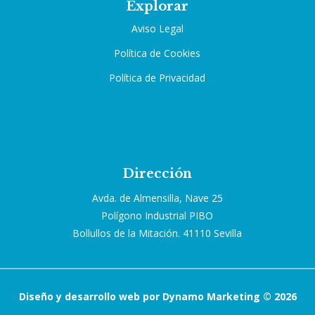
Explorar
Aviso Legal
Política de Cookies
Política de Privacidad
Dirección
Avda. de Almensilla, Nave 25
Polígono Industrial PIBO
Bollullos de la Mitación. 41110 Sevilla
Diseño y desarrollo web por Dynamo Marketing © 2026