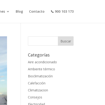
nes
Blog
Contacto
📞 900 103 173
Categorías
Aire acondicionado
Ambiente térmico
Bioclimatización
Calefacción
Climatizacion
Consejos
Electricidad