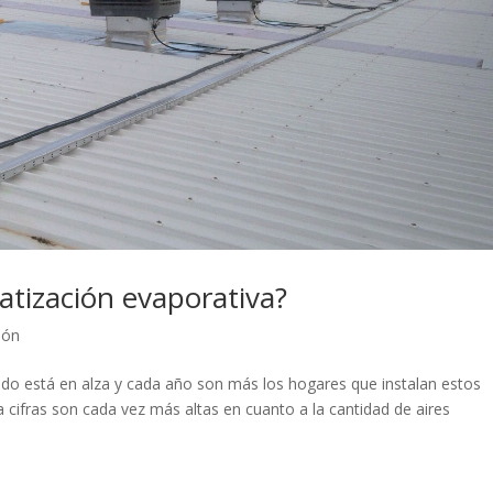
atización evaporativa?
ión
onado está en alza y cada año son más los hogares que instalan estos
a cifras son cada vez más altas en cuanto a la cantidad de aires