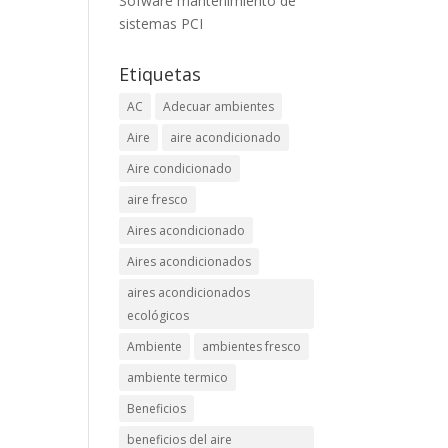
Sofware mantenimiento de
sistemas PCI
Etiquetas
AC
Adecuar ambientes
Aire
aire acondicionado
Aire condicionado
aire fresco
Aires acondicionado
Aires acondicionados
aires acondicionados
ecológicos
Ambiente
ambientes fresco
ambiente termico
Beneficios
beneficios del aire