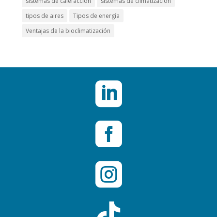
sistemas de calefacción
sistemas de climatización
tipos de aires
Tipos de energía
Ventajas de la bioclimatización



