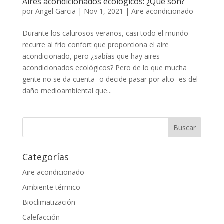
Aires acondicionados ecológicos: ¿Qué son?
por
Angel Garcia
|
Nov 1, 2021
|
Aire acondicionado
Durante los calurosos veranos, casi todo el mundo
recurre al frío confort que proporciona el aire
acondicionado, pero ¿sabías que hay aires
acondicionados ecológicos? Pero de lo que mucha
gente no se da cuenta -o decide pasar por alto- es del
daño medioambiental que...
Categorías
Aire acondicionado
Ambiente térmico
Bioclimatización
Calefacción