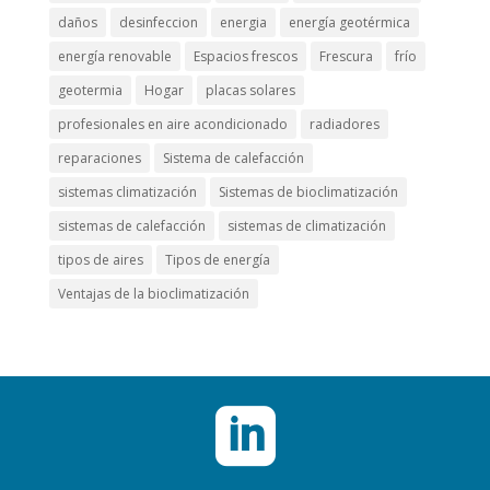
daños
desinfeccion
energia
energía geotérmica
energía renovable
Espacios frescos
Frescura
frío
geotermia
Hogar
placas solares
profesionales en aire acondicionado
radiadores
reparaciones
Sistema de calefacción
sistemas climatización
Sistemas de bioclimatización
sistemas de calefacción
sistemas de climatización
tipos de aires
Tipos de energía
Ventajas de la bioclimatización
