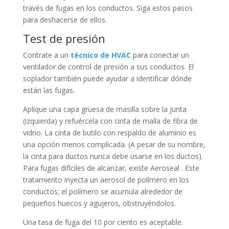
través de fugas en los conductos. Siga estos pasos
para deshacerse de ellos.
Test de presión
Contrate a un
técnico de HVAC
para conectar un
ventilador de control de presión a sus conductos. El
soplador también puede ayudar a identificar dónde
están las fugas.
Aplique una capa gruesa de masilla sobre la junta
(izquierda) y refuércela con cinta de malla de fibra de
vidrio. La cinta de butilo con respaldo de aluminio es
una opción menos complicada. (A pesar de su nombre,
la cinta para ductos nunca debe usarse en los ductos).
Para fugas difíciles de alcanzar, existe Aeroseal . Este
tratamiento inyecta un aerosol de polímero en los
conductos; el polímero se acumula alrededor de
pequeños huecos y agujeros, obstruyéndolos.
Una tasa de fuga del 10 por ciento es aceptable.