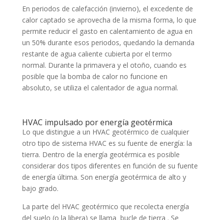
En periodos de calefacción (invierno), el excedente de
calor captado se aprovecha de la misma forma, lo que
permite reducir el gasto en calentamiento de agua en
un 50% durante esos periodos, quedando la demanda
restante de agua caliente cubierta por el termo
normal. Durante la primavera y el otoño, cuando es
posible que la bomba de calor no funcione en
absoluto, se utiliza el calentador de agua normal.
HVAC impulsado por energía geotérmica
Lo que distingue a un HVAC geotérmico de cualquier
otro tipo de sistema HVAC es su fuente de energía: la
tierra. Dentro de la energía geotérmica es posible
considerar dos tipos diferentes en función de su fuente
de energía última. Son energía geotérmica de alto y
bajo grado.
La parte del HVAC geotérmico que recolecta energía
del suelo (o la libera) se llama bucle de tierra . Se