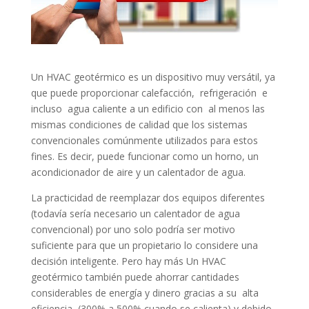
Un HVAC geotérmico es un dispositivo muy versátil, ya
que puede proporcionar calefacción, refrigeración e
incluso agua caliente a un edificio con al menos las
mismas condiciones de calidad que los sistemas
convencionales comúnmente utilizados para estos
fines. Es decir, puede funcionar como un horno, un
acondicionador de aire y un calentador de agua.
La practicidad de reemplazar dos equipos diferentes
(todavía sería necesario un calentador de agua
convencional) por uno solo podría ser motivo
suficiente para que un propietario lo considere una
decisión inteligente. Pero hay más Un HVAC
geotérmico también puede ahorrar cantidades
considerables de energía y dinero gracias a su alta
eficiencia (300% a 500% cuando se calienta) y debido