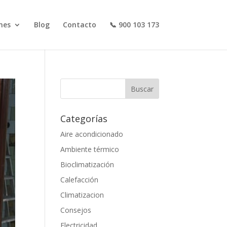
nes
Blog
Contacto
📞 900 103 173
Categorías
Aire acondicionado
Ambiente térmico
Bioclimatización
Calefacción
Climatizacion
Consejos
Electricidad