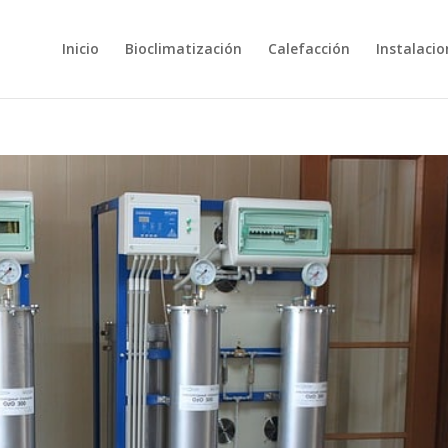
Inicio
Bioclimatización
Calefacción
Instalacio