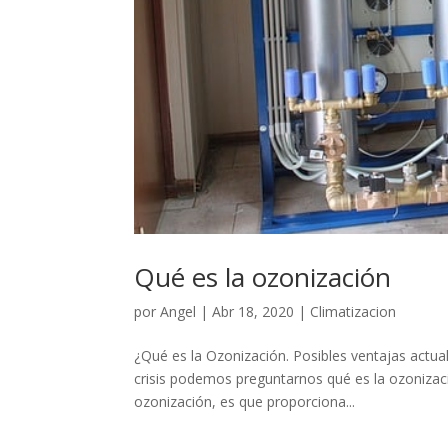
Qué es la ozonización
por
Angel
|
Abr 18, 2020
|
Climatizacion
¿Qué es la Ozonización. Posibles ventajas actual
crisis podemos preguntarnos qué es la ozonizació
ozonización, es que proporciona...