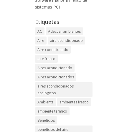
Sofware mantenimiento de
sistemas PCI
Etiquetas
AC
Adecuar ambientes
Aire
aire acondicionado
Aire condicionado
aire fresco
Aires acondicionado
Aires acondicionados
aires acondicionados
ecológicos
Ambiente
ambientes fresco
ambiente termico
Beneficios
beneficios del aire