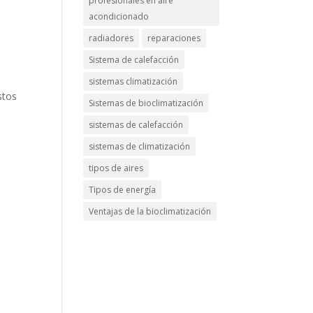
profesionales en aire
acondicionado
radiadores
reparaciones
Sistema de calefacción
sistemas climatización
stos
Sistemas de bioclimatización
sistemas de calefacción
o
sistemas de climatización
tipos de aires
Tipos de energía
Ventajas de la bioclimatización