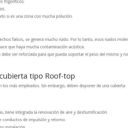
 frigoríficos.
os.
icarlo si es una zona con mucha polución.
techos falsos, se genera mucho ruido. Por lo tanto, esos ruidos mole
 hace que haya mucha contaminación acústica.
ipo debe ser reforzada para que pueda soportar el peso del mismo y n
cubierta tipo Roof-top
son los más empleados. Sin embargo, deben disponer de una cubierta
, tiene integrada la renovación de aire y deshumificación.
de conductos de impulsión y retorno.
su instalación.