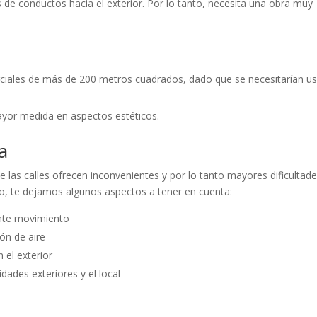
es de conductos hacia el exterior. Por lo tanto, necesita una obra muy
rciales de más de 200 metros cuadrados, dado que se necesitarían us
ayor medida en aspectos estéticos.
a
 las calles ofrecen inconvenientes y por lo tanto mayores dificultad
o, te dejamos algunos aspectos a tener en cuenta:
nte movimiento
ión de aire
 el exterior
dades exteriores y el local