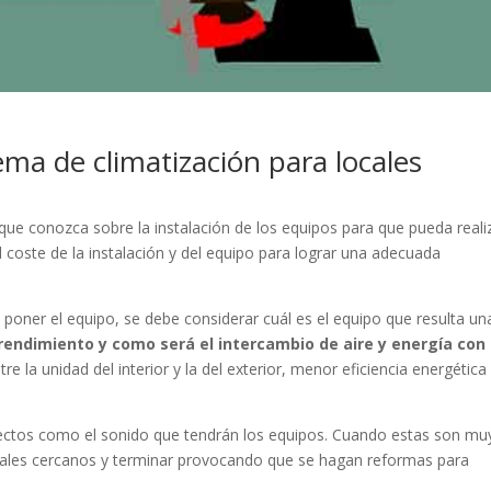
ema de climatización para locales
ue conozca sobre la instalación de los equipos para que pueda reali
 coste de la instalación y del equipo para lograr una adecuada
 poner el equipo, se debe considerar cuál es el equipo que resulta un
 rendimiento y como será el intercambio de aire y energía con 
e la unidad del interior y la del exterior, menor eficiencia energética
ctos como el sonido que tendrán los equipos. Cuando estas son mu
ales cercanos y terminar provocando que se hagan reformas para