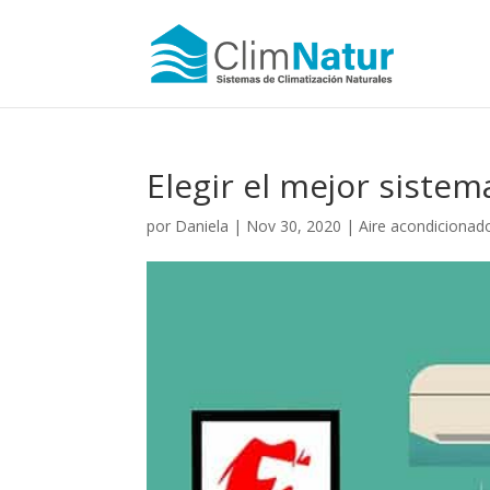
Elegir el mejor sistem
por
Daniela
|
Nov 30, 2020
|
Aire acondicionad