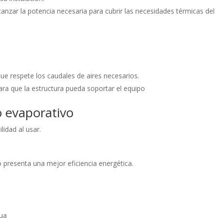
lcanzar la potencia necesaria para cubrir las necesidades térmicas del
ue respete los caudales de aires necesarios.
ara que la estructura pueda soportar el equipo
o evaporativo
idad al usar.
o presenta una mejor eficiencia energética.
gua