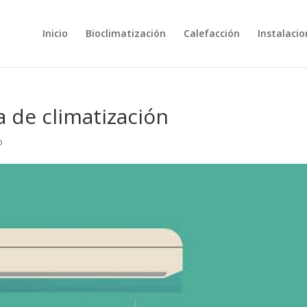
Inicio
Bioclimatización
Calefacción
Instalacio
a de climatización
o