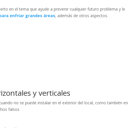
erto en el tema que ayude a prevenir cualquier futuro problema y le
 para enfriar grandes áreas
, además de otros aspectos.
zontales y verticales
cuando no se puede instalar en el exterior del local, como también e
chos falsos