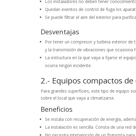
Los instaladores no deben tener conocimientos
Quedan exentos de control de fuga los aparat
Se puede filtrar el aire del exterior para purif
Desventajas
Por tener un compresor y turbina exterior de 
y la transmisión de vibraciones que ocasiona
La estructura en la que vaya a fijarse el equ
ocurra ningún incidente.
2.- Equipos compactos de 
Para grandes superficies, este tipo de equipo 
sobre el local que vaya a climatizarse.
Beneficios
Se instala con recuperación de energía, además
La instalación es sencilla. Consta de una red 
No necesita intervención de un frigorista para 