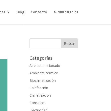
nes
Blog
Contacto
📞 900 103 173
Categorías
Aire acondicionado
Ambiente térmico
Bioclimatización
Calefacción
Climatizacion
Consejos
Electricidad