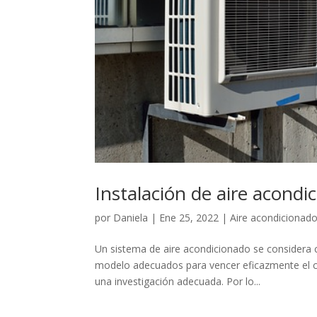
Instalación de aire acondi
por
Daniela
|
Ene 25, 2022
|
Aire acondicionad
Un sistema de aire acondicionado se considera c
modelo adecuados para vencer eficazmente el ca
una investigación adecuada. Por lo...