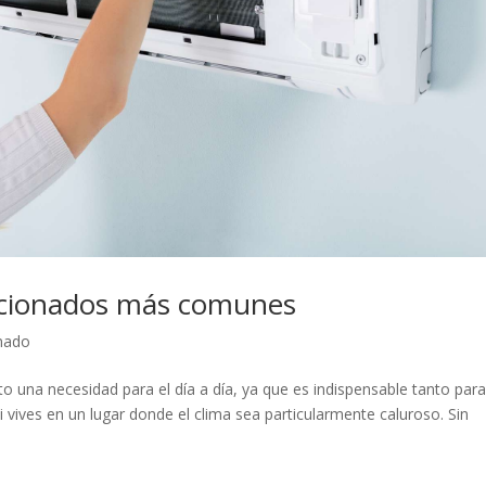
dicionados más comunes
onado
to una necesidad para el día a día, ya que es indispensable tanto para
 vives en un lugar donde el clima sea particularmente caluroso. Sin