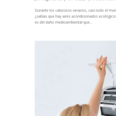
Durante los calurosos veranos, casi todo el mun
¿sabías que hay aires acondicionados ecológico
es del daño medioambiental que...