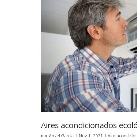
Aires acondicionados ecol
por
Angel Garcia
|
Nov 1, 2021
|
Aire acondici