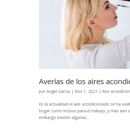
Averías de los aires acon
por
Angel Garcia
|
Nov 1, 2021
|
Aire acondici
En la actualidad el aire acondicionado se ha vuel
hogar como incluso para el trabajo, y más aún si
embargo existen algunas...