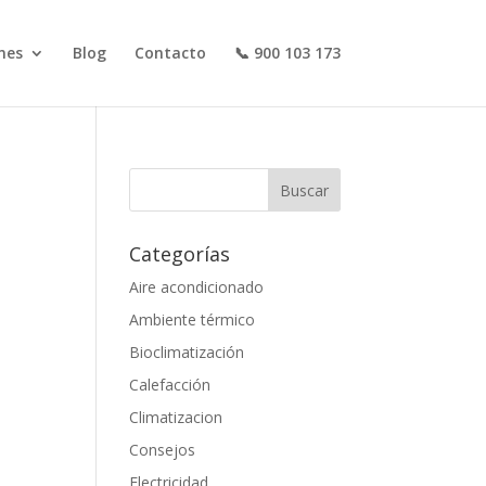
nes
Blog
Contacto
📞 900 103 173
Categorías
Aire acondicionado
Ambiente térmico
Bioclimatización
Calefacción
Climatizacion
Consejos
Electricidad