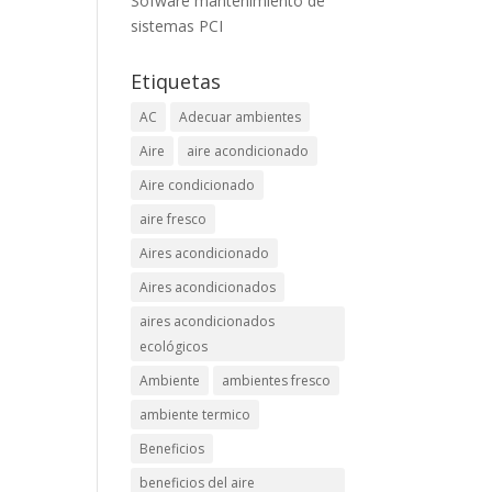
Sofware mantenimiento de
sistemas PCI
Etiquetas
AC
Adecuar ambientes
Aire
aire acondicionado
Aire condicionado
aire fresco
Aires acondicionado
Aires acondicionados
aires acondicionados
ecológicos
Ambiente
ambientes fresco
ambiente termico
Beneficios
beneficios del aire