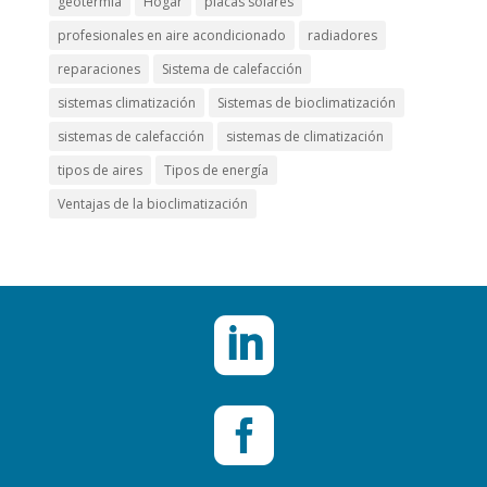
geotermia
Hogar
placas solares
profesionales en aire acondicionado
radiadores
reparaciones
Sistema de calefacción
sistemas climatización
Sistemas de bioclimatización
sistemas de calefacción
sistemas de climatización
tipos de aires
Tipos de energía
Ventajas de la bioclimatización

