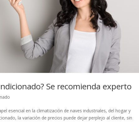
ondicionado? Se recomienda experto
onado
el esencial en la climatización de naves industriales, del hogar y
ionado, la variación de precios puede dejar perplejo al cliente, sin