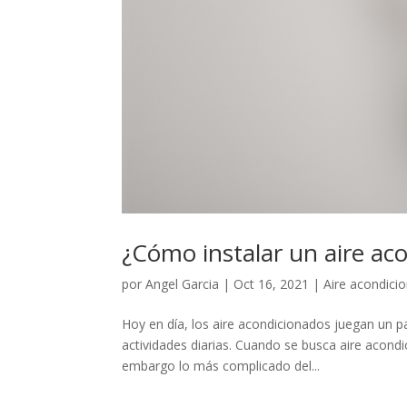
¿Cómo instalar un aire ac
por
Angel Garcia
|
Oct 16, 2021
|
Aire acondici
Hoy en día, los aire acondicionados juegan un pap
actividades diarias. Cuando se busca aire acondic
embargo lo más complicado del...