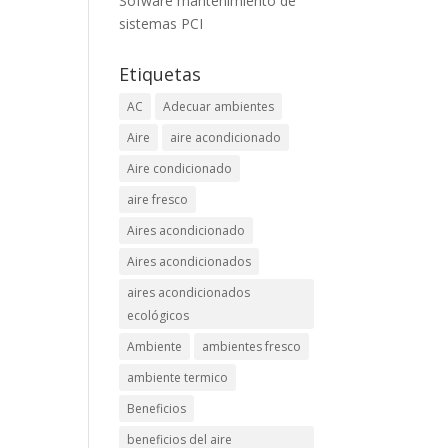
Sofware mantenimiento de
sistemas PCI
Etiquetas
AC
Adecuar ambientes
Aire
aire acondicionado
Aire condicionado
aire fresco
Aires acondicionado
Aires acondicionados
aires acondicionados
ecológicos
Ambiente
ambientes fresco
ambiente termico
Beneficios
beneficios del aire