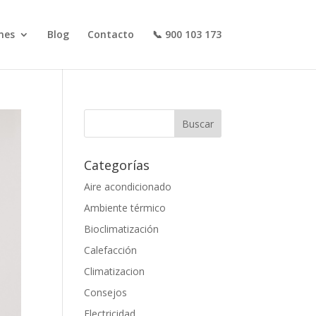
nes
Blog
Contacto
📞 900 103 173
Categorías
Aire acondicionado
Ambiente térmico
Bioclimatización
Calefacción
Climatizacion
Consejos
Electricidad