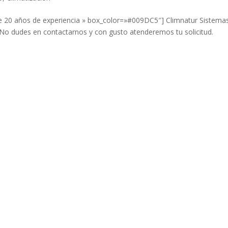
de 20 años de experiencia » box_color=»#009DC5″] Climnatur Sistema
 No dudes en contactarnos y con gusto atenderemos tu solicitud.