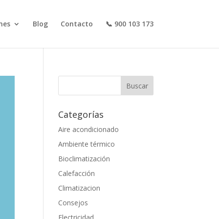
nes
Blog
Contacto
📞 900 103 173
Categorías
Aire acondicionado
Ambiente térmico
Bioclimatización
Calefacción
Climatizacion
Consejos
Electricidad