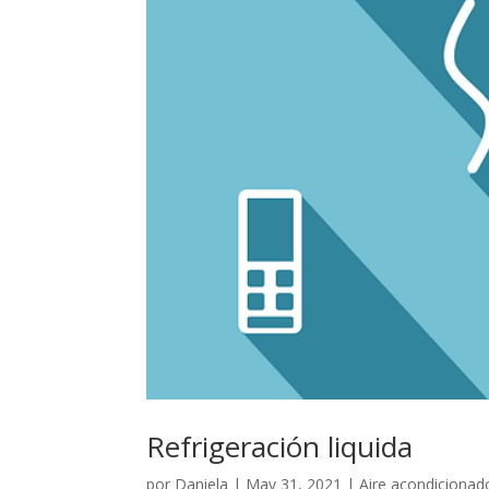
Refrigeración liquida
por
Daniela
|
May 31, 2021
|
Aire acondicionad